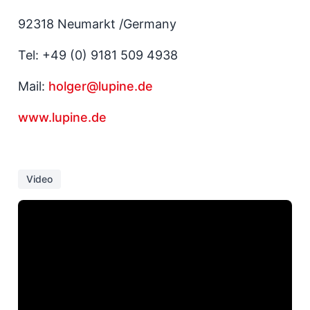
92318 Neumarkt /Germany
Tel: +49 (0) 9181 509 4938
Mail:
holger@lupine.de
www.lupine.de
Video