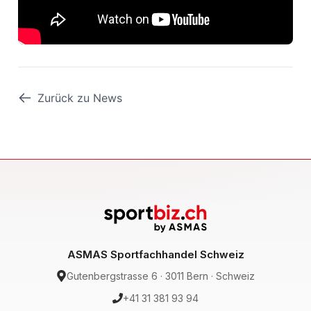
Zurück zu News
ASMAS Sportfachhandel Schweiz
Gutenbergstrasse 6 · 3011 Bern · Schweiz
+41 31 381 93 94