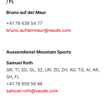
/ FL
Bruno auf der Maur
+41 79 639 54 77
bruno.aufdermaur@vaude.com
Aussendienst Mountain Sports
Samuel Roth
GR, TI, SG, GL, SZ, UR, ZG, ZH, AG, TG, AI, AR,
SH, FL
+41 79 659 56 98
samuel.roth@vaude.com