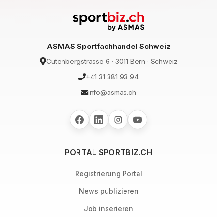
ASMAS Sportfachhandel Schweiz
Gutenbergstrasse 6 · 3011 Bern · Schweiz
+41 31 381 93 94
info@asmas.ch
PORTAL SPORTBIZ.CH
Registrierung Portal
News publizieren
Job inserieren