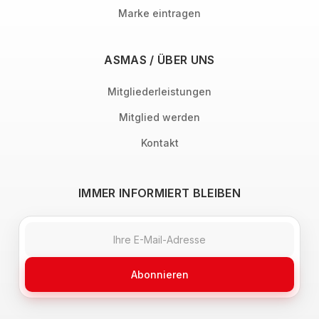
Marke eintragen
ASMAS / ÜBER UNS
Mitgliederleistungen
Mitglied werden
Kontakt
IMMER INFORMIERT BLEIBEN
Abonnieren