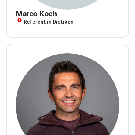
Marco Koch
Referent in Dietikon