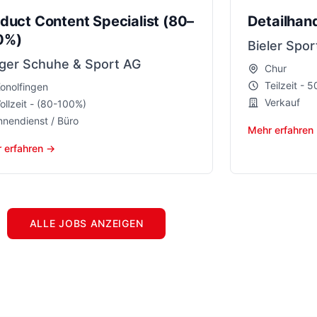
duct Content Specialist (80–
Detailhan
0%)
Bieler Spor
ger Schuhe & Sport AG
Chur
Teilzeit - 
onolfingen
Verkauf
ollzeit - (80-100%)
nnendienst / Büro
Mehr erfahren
 erfahren →
ALLE JOBS ANZEIGEN