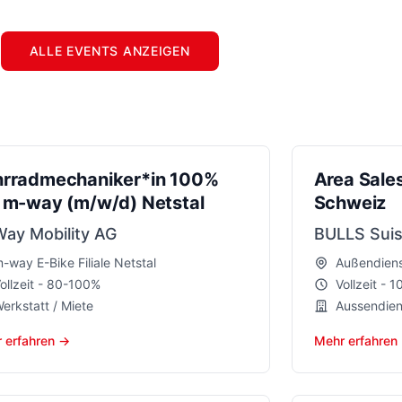
ALLE EVENTS ANZEIGEN
hrradmechaniker*in 100%
Area Sale
 m-way (m/w/d) Netstal
Schweiz
ay Mobility AG
BULLS Sui
-way E-Bike Filiale Netstal
Außendiens
ollzeit - 80-100%
Vollzeit - 1
erkstatt / Miete
Aussendien
 erfahren →
Mehr erfahren