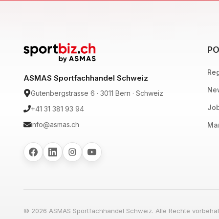
PO
Reg
ASMAS Sportfachhandel Schweiz
New
Gutenbergstrasse 6 · 3011 Bern · Schweiz
Job
+41 31 381 93 94
info@asmas.ch
Mar
© 2026 ASMAS Sportfachhandel Schweiz. Alle Rechte vorbehal