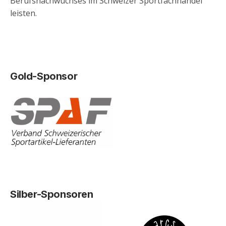
Berufsnachwuchses im Schweizer Sportfachhandel
leisten.
Gold-Sponsor
Silber-Sponsoren