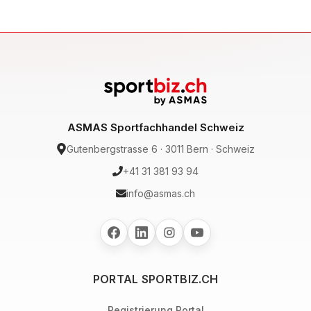
ASMAS Sportfachhandel Schweiz
Gutenbergstrasse 6 · 3011 Bern · Schweiz
+41 31 381 93 94
info@asmas.ch
PORTAL SPORTBIZ.CH
Registrierung Portal