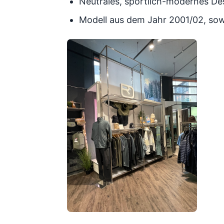
Neutrales, sportlich-modernes De
Modell aus dem Jahr 2001/02, so