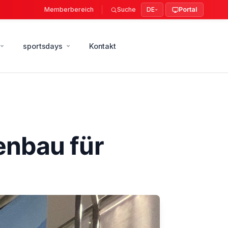
Memberbereich
Suche
DE
Portal
sportsdays
Kontakt
enbau für