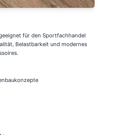
geeignet für den Sportfachhandel
alität, Belastbarkeit und modernes
ssoires.
denbaukonzepte