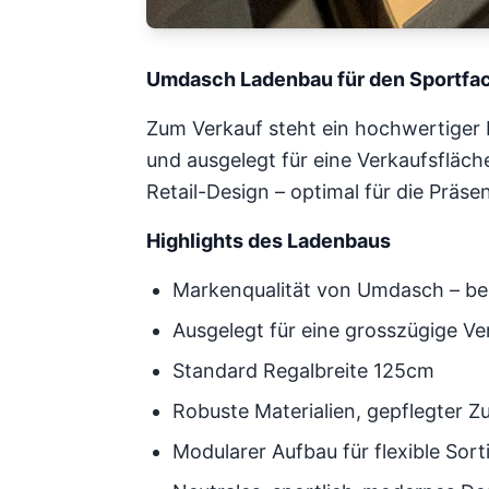
Umdasch Ladenbau für den Sportfa
Zum Verkauf steht ein hochwertiger 
und ausgelegt für eine Verkaufsfläch
Retail-Design – optimal für die Präse
Highlights des Ladenbaus
Markenqualität von Umdasch – be
Ausgelegt für eine grosszügige Ve
Standard Regalbreite 125cm
Robuste Materialien, gepflegter Z
Modularer Aufbau für flexible Sor