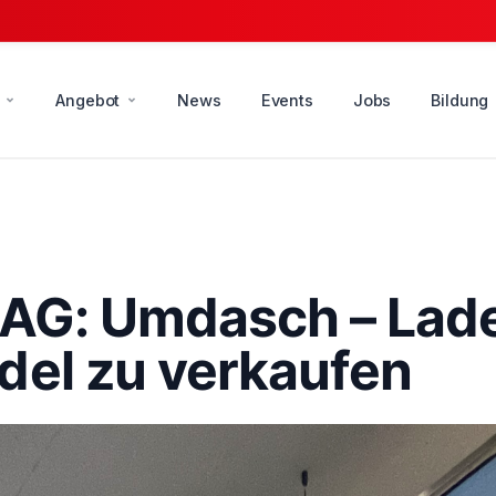
Angebot
News
Events
Jobs
Bildung
 AG: Umdasch – Lad
del zu verkaufen