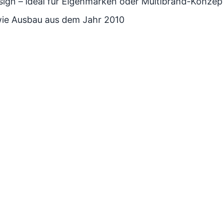
sign – ideal für Eigenmarken oder Multibrand-Konzep
wie Ausbau aus dem Jahr 2010