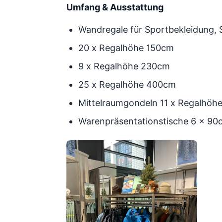
Umfang & Ausstattung
Wandregale für Sportbekleidung,
20 x Regalhöhe 150cm
9 x Regalhöhe 230cm
25 x Regalhöhe 400cm
Mittelraumgondeln 11 x Regalhöh
Warenpräsentationstische 6 x 90