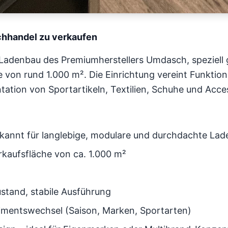
chhandel zu verkaufen
Ladenbau des Premiumherstellers Umdasch, speziell 
e von rund 1.000 m². Die Einrichtung vereint Funktion
ntation von Sportartikeln, Textilien, Schuhe und Acce
kannt für langlebige, modulare und durchdachte La
rkaufsfläche von ca. 1.000 m²
ustand, stabile Ausführung
timentswechsel (Saison, Marken, Sportarten)