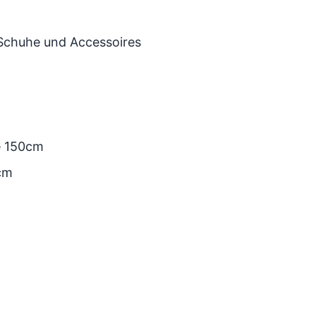
 Schuhe und Accessoires
e 150cm
cm