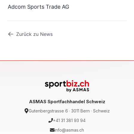
Adcom Sports Trade AG
Zurück zu News
ASMAS Sportfachhandel Schweiz
Gutenbergstrasse 6 · 3011 Bern · Schweiz
+41 31 381 93 94
info@asmas.ch