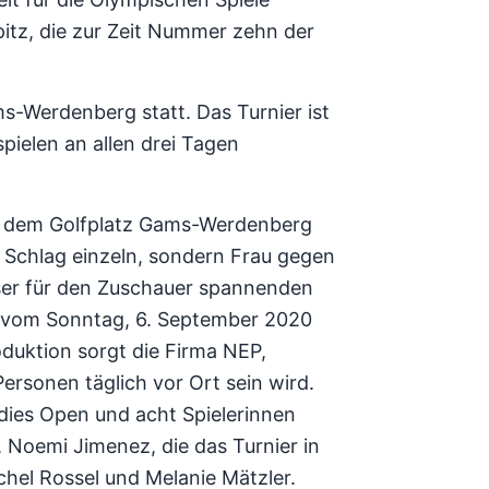
pitz, die zur Zeit Nummer zehn der
s-Werdenberg statt. Das Turnier ist
pielen an allen drei Tagen
.
f dem Golfplatz Gams-Werdenberg
r Schlag einzeln, sondern Frau gegen
eser für den Zuschauer spannenden
y vom Sonntag, 6. September 2020
oduktion sorgt die Firma NEP,
rsonen täglich vor Ort sein wird.
adies Open und acht Spielerinnen
, Noemi Jimenez, die das Turnier in
hel Rossel und Melanie Mätzler.