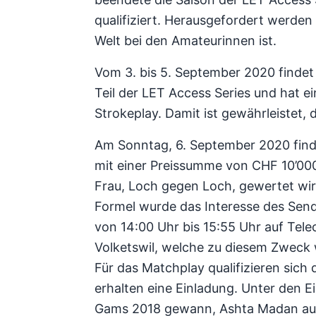
qualifiziert. Herausgefordert werden
Welt bei den Amateurinnen ist.
Vom 3. bis 5. September 2020 findet
Teil der LET Access Series und hat e
Strokeplay. Damit ist gewährleistet,
Am Sonntag, 6. September 2020 fin
mit einer Preissumme von CHF 10’000
Frau, Loch gegen Loch, gewertet wir
Formel wurde das Interesse des Sen
von 14:00 Uhr bis 15:55 Uhr auf Tele
Volketswil, welche zu diesem Zweck 
Für das Matchplay qualifizieren sich
erhalten eine Einladung. Unter den E
Gams 2018 gewann, Ashta Madan aus I