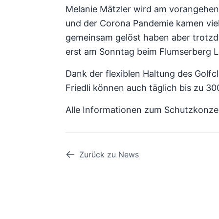
Melanie Mätzler wird am vorangehen
und der Corona Pandemie kamen viel
gemeinsam gelöst haben aber trotzde
erst am Sonntag beim Flumserberg La
Dank der flexiblen Haltung des Gol
Friedli können auch täglich bis zu 3
Alle Informationen zum Schutzkonze
Zurück zu News