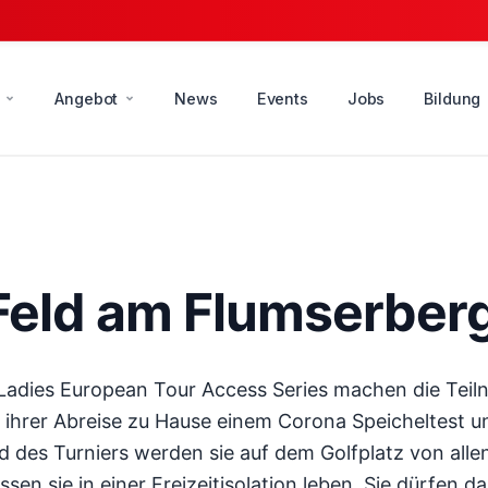
Angebot
News
Events
Jobs
Bildung
 Feld am Flumserber
dies European Tour Access Series machen die Teilna
 ihrer Abreise zu Hause einem Corona Speicheltest u
nd des Turniers werden sie auf dem Golfplatz von a
sen sie in einer Freizeitisolation leben. Sie dürfen d