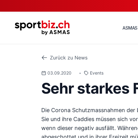
ASMAS
Zurück zu News
03.09.2020
•
Events
Sehr starkes
Die Corona Schutzmassnahmen der La
Sie und ihre Caddies müssen sich vor
wenn dieser negativ ausfällt. Währe
abgeschottet und in ihrer Freizeit müs