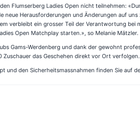
den Flumserberg Ladies Open nicht teilnehmen: «Dur
e neue Herausforderungen und Änderungen auf uns zu
m verbleibt ein grosser Teil der Verantwortung bei 
dies Open Matchplay starten.», so Melanie Mätzler.
fclubs Gams-Werdenberg und dank der gewohnt profes
00 Zuschauer das Geschehen direkt vor Ort verfolgen.
pt und den Sicherheitsmassnahmen finden Sie auf 