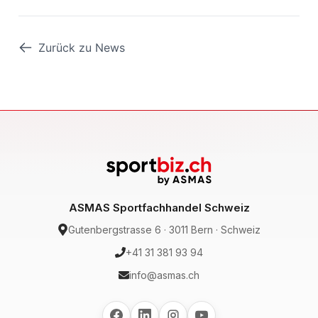
Zurück zu News
ASMAS Sportfachhandel Schweiz
Gutenbergstrasse 6 · 3011 Bern · Schweiz
+41 31 381 93 94
info@asmas.ch