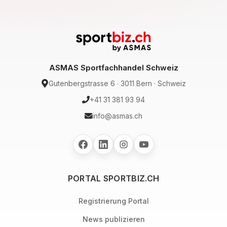
ASMAS Sportfachhandel Schweiz
Gutenbergstrasse 6 · 3011 Bern · Schweiz
+41 31 381 93 94
info@asmas.ch
PORTAL SPORTBIZ.CH
Registrierung Portal
News publizieren