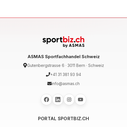
ASMAS Sportfachhandel Schweiz
Gutenbergstrasse 6 · 3011 Bern · Schweiz
+41 31 381 93 94
info@asmas.ch
PORTAL SPORTBIZ.CH