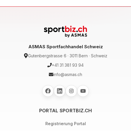
ASMAS Sportfachhandel Schweiz
Gutenbergstrasse 6 · 3011 Bern · Schweiz
+41 31 381 93 94
info@asmas.ch
PORTAL SPORTBIZ.CH
Registrierung Portal