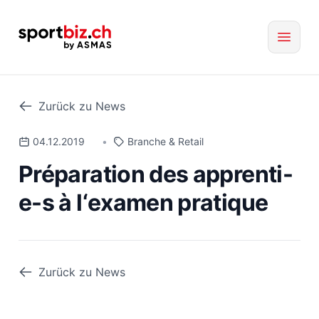
Zurück zu News
04.12.2019
•
Branche & Retail
Préparation des apprenti-
e-s à l‘examen pratique
Zurück zu News