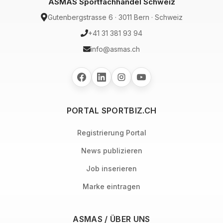
ASMAS Sportfachhandel Schweiz
Gutenbergstrasse 6 · 3011 Bern · Schweiz
+41 31 381 93 94
info@asmas.ch
PORTAL SPORTBIZ.CH
Registrierung Portal
News publizieren
Job inserieren
Marke eintragen
ASMAS / ÜBER UNS