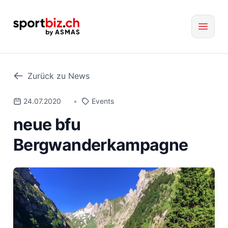
Zurück zu News
24.07.2020
•
Events
neue bfu
Bergwanderkampagne