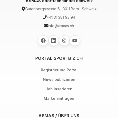
ASMAS Sportfachhandel Schweiz
Gutenbergstrasse 6 · 3011 Bern · Schweiz
+41 31 381 93 94
info@asmas.ch
PORTAL SPORTBIZ.CH
Registrierung Portal
News publizieren
Job inserieren
Marke eintragen
ASMAS / ÜBER UNS