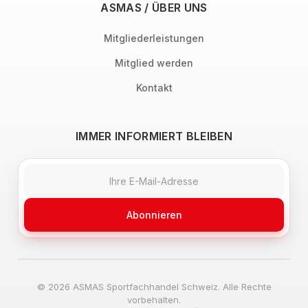
ASMAS / ÜBER UNS
Mitgliederleistungen
Mitglied werden
Kontakt
IMMER INFORMIERT BLEIBEN
Abonnieren
© 2026 ASMAS Sportfachhandel Schweiz. Alle Rechte
vorbehalten.