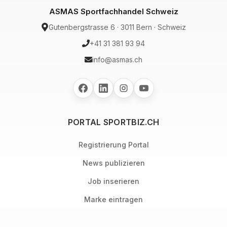
ASMAS Sportfachhandel Schweiz
Gutenbergstrasse 6 · 3011 Bern · Schweiz
+41 31 381 93 94
info@asmas.ch
PORTAL SPORTBIZ.CH
Registrierung Portal
News publizieren
Job inserieren
Marke eintragen