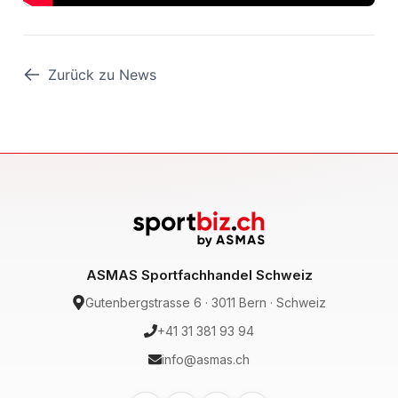
Zurück zu News
ASMAS Sportfachhandel Schweiz
Gutenbergstrasse 6 · 3011 Bern · Schweiz
+41 31 381 93 94
info@asmas.ch