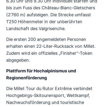
6.30 Uhr und 9.30 Uhr individuell starten und
bis zum Fuss des Château-Blanc-Gletschers
(2’760 m) aufsteigen. Die Strecke umfasst
1’250 Höhenmeter in der unberührten
Landschaft des Valgrisenche.
Die ersten 200 angemeldeten Personen
erhalten einen 22-Liter-Rucksack von Millet.
Zudem wird ein offizielles „Finisher“-Token
abgegeben.
Plattform für Hochalpinismus und
Regionenförderung
Die Millet Tour du Rutor Extrême verbindet
Hochgebirgs-Skitourensport, Wettkampf,
Nachwuchsförderung und touristische