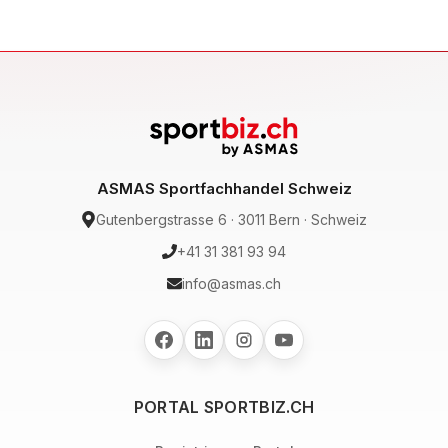
ASMAS Sportfachhandel Schweiz
Gutenbergstrasse 6 · 3011 Bern · Schweiz
+41 31 381 93 94
info@asmas.ch
PORTAL SPORTBIZ.CH