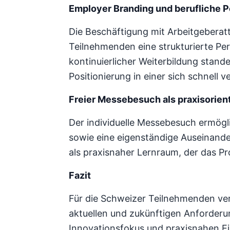
Employer Branding und berufliche 
Die Beschäftigung mit Arbeitgeberat
Teilnehmenden eine strukturierte Per
kontinuierlicher Weiterbildung stand
Positionierung in einer sich schnell
Freier Messebesuch als praxisorien
Der individuelle Messebesuch ermög
sowie eine eigenständige Auseinand
als praxisnaher Lernraum, der das P
Fazit
Für die Schweizer Teilnehmenden ve
aktuellen und zukünftigen Anforderun
Innovationsfokus und praxisnahen Ei