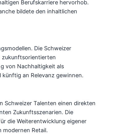
haltigen Berufskarriere hervorhob.
nche bildete den inhaltlichen
ngsmodellen. Die Schweizer
 zukunftsorientierten
g von Nachhaltigkeit als
l künftig an Relevanz gewinnen.
n Schweizer Talenten einen direkten
nten Zukunftsszenarien. Die
für die Weiterentwicklung eigener
 modernen Retail.