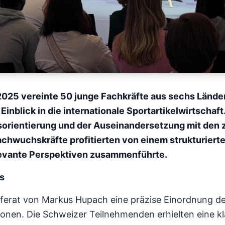
025 vereinte 50 junge Fachkräfte aus sechs Lände
blick in die internationale Sportartikelwirtschaft.
orientierung und der Auseinandersetzung mit den 
chwuchskräfte profitierten von einem strukturierte
levante Perspektiven zusammenführte.
s
eferat von Markus Hupach eine präzise Einordnung 
en. Die Schweizer Teilnehmenden erhielten eine klar