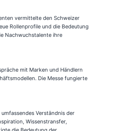
enten vermittelte den Schweizer
neue Rollenprofile und die Bedeutung
wie Nachwuchstalente ihre
espräche mit Marken und Händlern
häftsmodellen. Die Messe fungierte
n umfassendes Verständnis der
spiration, Wissenstransfer,
igte die Bedeutung der