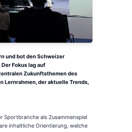
rn und bot den Schweizer
 Der Fokus lag auf
zentralen Zukunftsthemen des
n Lernrahmen, der aktuelle Trends,
der Sportbranche als Zusammenspiel
e inhaltliche Orientierung, welche