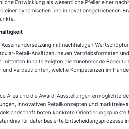
hliche Entwicklung als wesentliche Pfeiler einer nach
lb einer dynamischen und innovationsgetriebenen Bra
unkte.
haltigkeit
ie Auseinandersetzung mit nachhaltigen Wertschöpfu
rcular-Retail-Ansätzen, neuen Vertriebsformaten und
ermittelten Inhalte zeigten die zunehmende Bedeutun
r und verdeutlichten, welche Kompetenzen im Hande
nce Area und die Award-Ausstellungen ermöglichte de
ungen, innovativen Retailkonzepten und marktreleva
ndelslandschaft boten konkrete Orientierungspunkte 
tändnis für datenbasierte Entscheidungsprozesse im