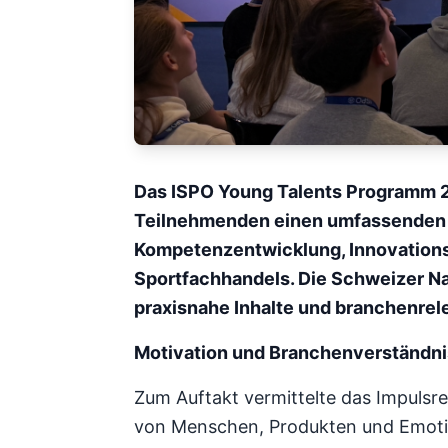
Das ISPO Young Talents Programm 2
Teilnehmenden einen umfassenden Ein
Kompetenzentwicklung, Innovations
Sportfachhandels. Die Schweizer Na
praxisnahe Inhalte und branchenre
Motivation und Branchenverständni
Zum Auftakt vermittelte das Impulsr
von Menschen, Produkten und Emotion