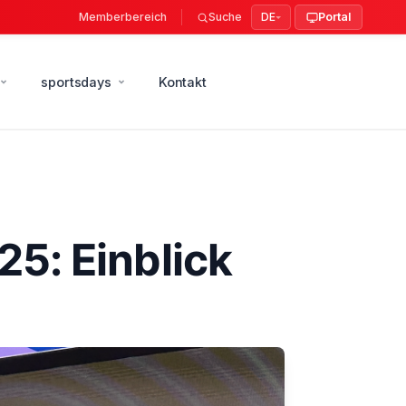
Memberbereich
Suche
DE
Portal
sportsdays
Kontakt
5: Einblick