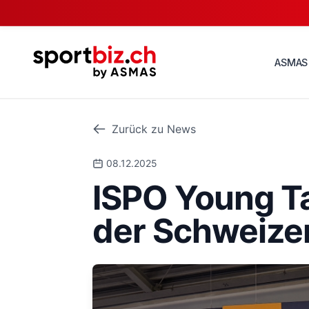
ASMAS
Zurück zu News
08.12.2025
ISPO Young T
der Schweize