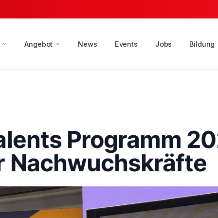
Angebot
News
Events
Jobs
Bildung
alents Programm 202
r Nachwuchskräfte