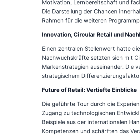
Motivation, Lernbereitschaft und fac
Die Darstellung der Chancen innerha
Rahmen für die weiteren Programmp
Innovation, Circular Retail und Nach
Einen zentralen Stellenwert hatte d
Nachwuchskräfte setzten sich mit Ci
Markenstrategien auseinander. Die v
strategischem Differenzierungsfakto
Future of Retail: Vertiefte Einblicke
Die geführte Tour durch die Experie
Zugang zu technologischen Entwickl
Beispiele aus der internationalen Ha
Kompetenzen und schärften das Vers