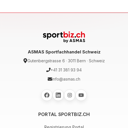
ASMAS Sportfachhandel Schweiz
Gutenbergstrasse 6 · 3011 Bern · Schweiz
+41 31 381 93 94
info@asmas.ch
PORTAL SPORTBIZ.CH
Registrierung Portal