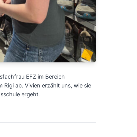
elsfachfrau EFZ im Bereich
 Rigi ab. Vivien erzählt uns, wie sie
fsschule ergeht.