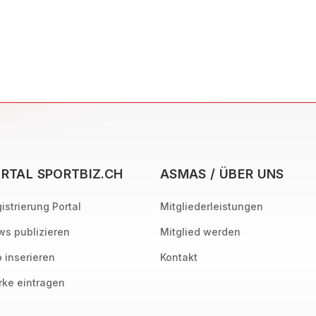
RTAL SPORTBIZ.CH
ASMAS / ÜBER UNS
istrierung Portal
Mitgliederleistungen
s publizieren
Mitglied werden
 inserieren
Kontakt
ke eintragen