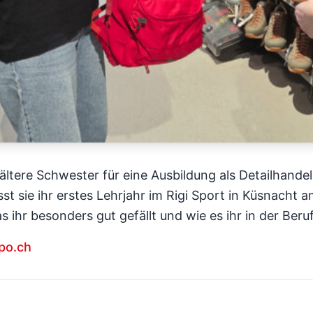
e ältere Schwester für eine Ausbildung als Detailhand
st sie ihr erstes Lehrjahr im Rigi Sport in Küsnacht am
as ihr besonders gut gefällt und wie es ihr in der Beru
spo.ch