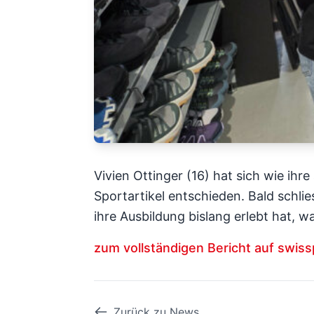
Vivien Ottinger (16) hat sich wie ihr
Sportartikel entschieden. Bald schlies
ihre Ausbildung bislang erlebt hat, w
zum vollständigen Bericht auf swis
Zurück zu News