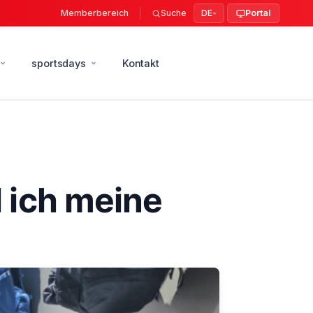
Memberbereich
Suche
DE
Portal
sportsdays
Kontakt
l ich meine