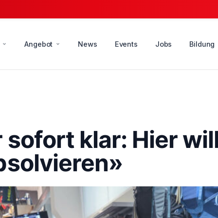
Angebot
News
Events
Jobs
Bildung
sofort klar: Hier wil
bsolvieren»