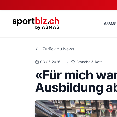
ASMAS
Zurück zu News
03.06.2026
•
Branche & Retail
«Für mich war 
Ausbildung a