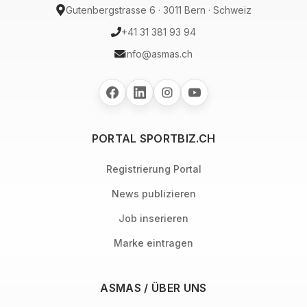
Gutenbergstrasse 6 · 3011 Bern · Schweiz
+41 31 381 93 94
info@asmas.ch
PORTAL SPORTBIZ.CH
Registrierung Portal
News publizieren
Job inserieren
Marke eintragen
ASMAS / ÜBER UNS