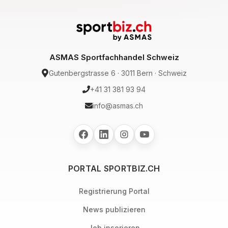
ASMAS Sportfachhandel Schweiz
Gutenbergstrasse 6 · 3011 Bern · Schweiz
+41 31 381 93 94
info@asmas.ch
PORTAL SPORTBIZ.CH
Registrierung Portal
News publizieren
Job inserieren