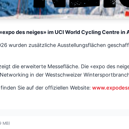
 «expo des neiges» im UCI World Cycling Centre in A
26 wurden zusätzliche Ausstellungsflächen geschaffe
 zeigt die erweiterte Messefläche. Die «expo des neige
d Networking in der Westschweizer Wintersportbranc
finden Sie auf der offiziellen Website:
www.expodesn
9 MB)