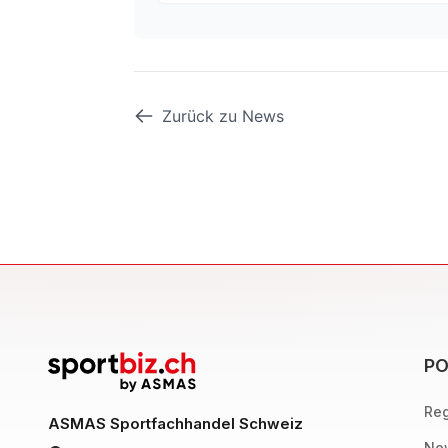
Zurück zu News
PO
Reg
ASMAS Sportfachhandel Schweiz
New