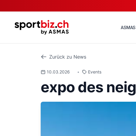
ASMAS
Zurück zu News
10.03.2026
•
Events
expo des nei