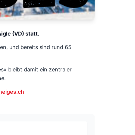
igle (VD) statt.
n, und bereits sind rund 65
s» bleibt damit ein zentraler
he.
eiges.ch