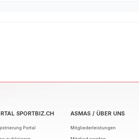
RTAL SPORTBIZ.CH
ASMAS / ÜBER UNS
istrierung Portal
Mitgliederleistungen
s publizieren
Mitglied werden