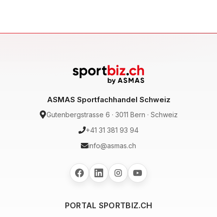
ASMAS Sportfachhandel Schweiz
Gutenbergstrasse 6 · 3011 Bern · Schweiz
+41 31 381 93 94
info@asmas.ch
PORTAL SPORTBIZ.CH