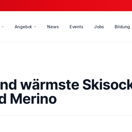
Angebot
News
Events
Jobs
Bildung
nd wärmste Skisocke
d Merino