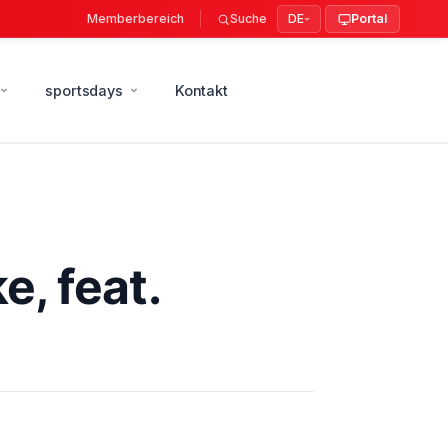
Memberbereich
Suche
DE
Portal
sportsdays
Kontakt
, feat.