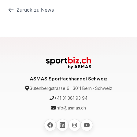
Zurück zu News
ASMAS Sportfachhandel Schweiz
Gutenbergstrasse 6 · 3011 Bern · Schweiz
+41 31 381 93 94
info@asmas.ch