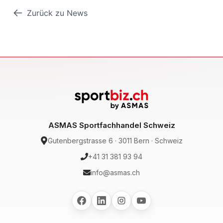
Zurück zu News
ASMAS Sportfachhandel Schweiz
Gutenbergstrasse 6 · 3011 Bern · Schweiz
+41 31 381 93 94
info@asmas.ch