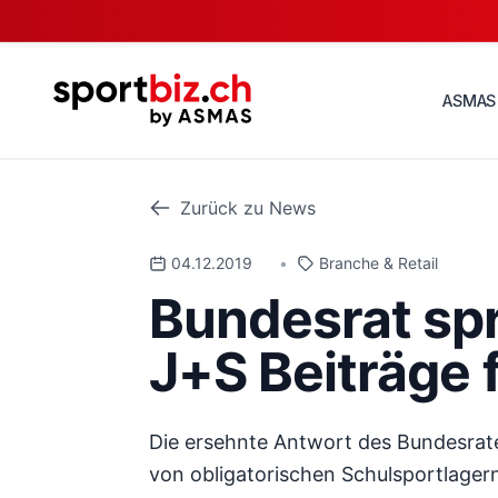
ASMAS
Zurück zu News
04.12.2019
•
Branche & Retail
Bundesrat spr
J+S Beiträge 
Die ersehnte Antwort des Bundesrat
von obligatorischen Schulsportlagern 