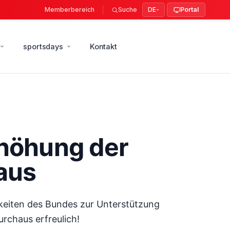
Memberbereich
Suche
DE
Portal
sportsdays
Kontakt
rhöhung der
 aus
eiten des Bundes zur Unterstützung
urchaus erfreulich!