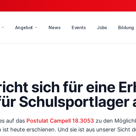
Angebot
News
Events
Jobs
Bildung
icht sich für eine E
für Schulsportlager
es auf das
Postulat Campell 18.3053
zu den Möglichk
ist heute erschienen. Und sie ist aus unserer Sicht d