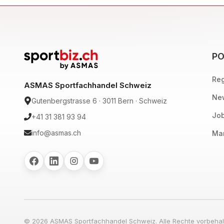
PO
Reg
ASMAS Sportfachhandel Schweiz
New
Gutenbergstrasse 6 · 3011 Bern · Schweiz
Job
+41 31 381 93 94
info@asmas.ch
Mar
© 2026 ASMAS Sportfachhandel Schweiz. Alle Rechte vorbehal