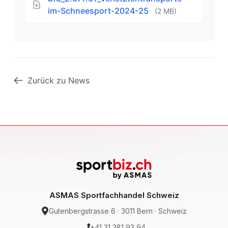
im-Schneesport-2024-25
(2 MB)
Zurück zu News
ASMAS Sportfachhandel Schweiz
Gutenbergstrasse 6 · 3011 Bern · Schweiz
+41 31 381 93 94