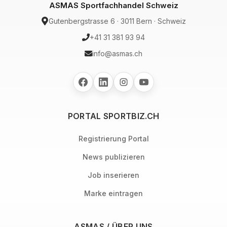
ASMAS Sportfachhandel Schweiz
Gutenbergstrasse 6 · 3011 Bern · Schweiz
+41 31 381 93 94
info@asmas.ch
PORTAL SPORTBIZ.CH
Registrierung Portal
News publizieren
Job inserieren
Marke eintragen
ASMAS / ÜBER UNS