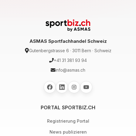
ASMAS Sportfachhandel Schweiz
Gutenbergstrasse 6 · 3011 Bern · Schweiz
+41 31 381 93 94
info@asmas.ch
PORTAL SPORTBIZ.CH
Registrierung Portal
News publizieren