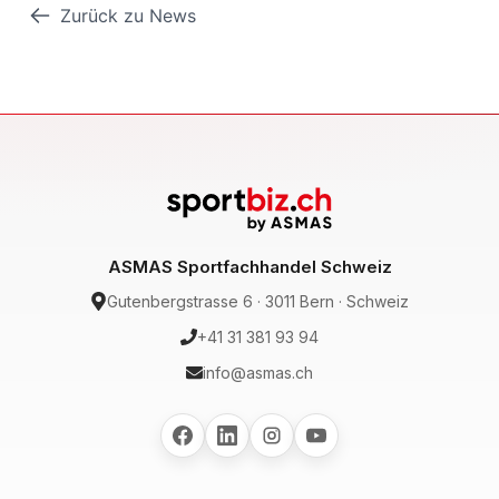
Zurück zu News
ASMAS Sportfachhandel Schweiz
Gutenbergstrasse 6 · 3011 Bern · Schweiz
+41 31 381 93 94
info@asmas.ch