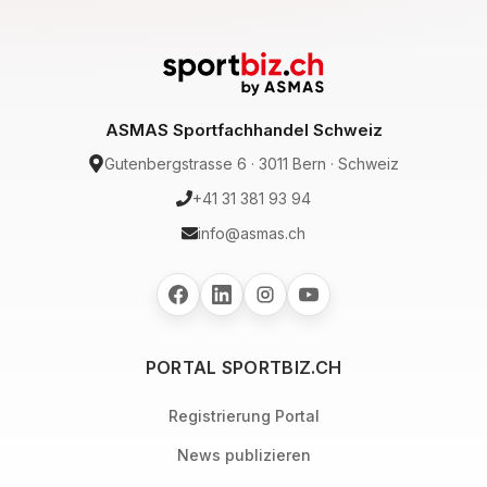
ASMAS Sportfachhandel Schweiz
Gutenbergstrasse 6 · 3011 Bern · Schweiz
+41 31 381 93 94
info@asmas.ch
PORTAL SPORTBIZ.CH
Registrierung Portal
News publizieren