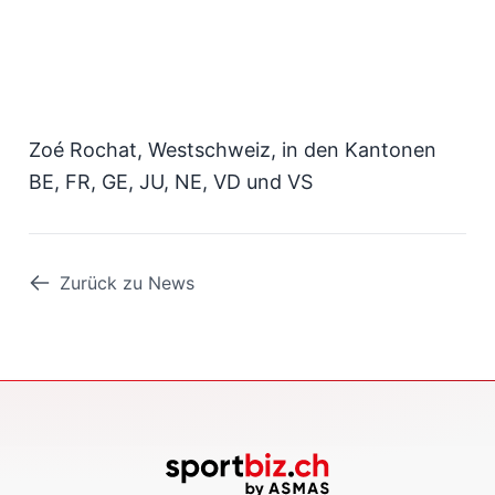
Zoé Rochat, Westschweiz, in den Kantonen
BE, FR, GE, JU, NE, VD und VS
Zurück zu News