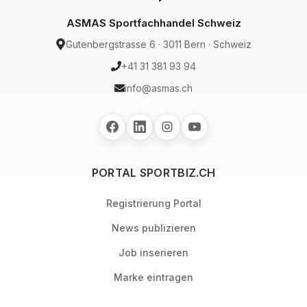
ASMAS Sportfachhandel Schweiz
Gutenbergstrasse 6 · 3011 Bern · Schweiz
+41 31 381 93 94
info@asmas.ch
PORTAL SPORTBIZ.CH
Registrierung Portal
News publizieren
Job inserieren
Marke eintragen