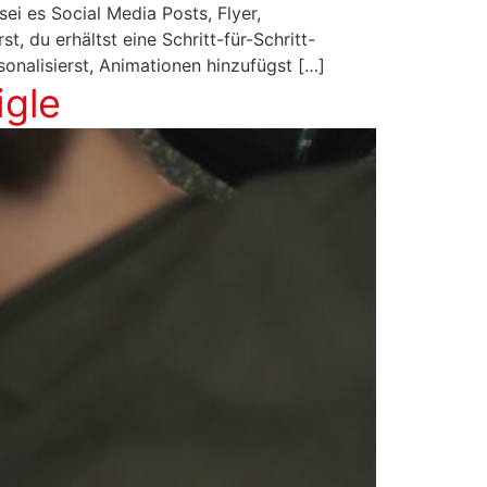
sei es Social Media Posts, Flyer,
, du erhältst eine Schritt-für-Schritt-
sonalisierst, Animationen hinzufügst […]
igle