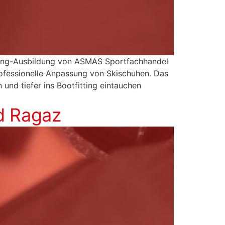
tting-Ausbildung von ASMAS Sportfachhandel
ofessionelle Anpassung von Skischuhen. Das
 und tiefer ins Bootfitting eintauchen
ad Ragaz