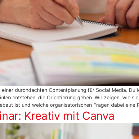
einer durchdachten Contentplanung für Social Media. Du le
len entstehen, die Orientierung geben. Wir zeigen, wie sich
ebaut ist und welche organisatorischen Fragen dabei eine R
nar: Kreativ mit Canva