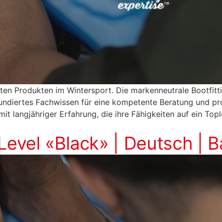
sten Produkten im Wintersport. Die markenneutrale Bootfi
undiertes Fachwissen für eine kompetente Beratung und pr
 mit langjähriger Erfahrung, die ihre Fähigkeiten auf ein To
 Level «Black» | Deutsch | 