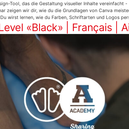
gn-Tool, das die Gestaltung visueller Inhalte vereinfacht - 
r zeigen wir dir, wie du die Grundlagen von Canva meisterst
 Du wirst lernen, wie du Farben, Schriftarten und Logos per
Level «Black» | Français | A