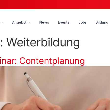
Angebot
News
Events
Jobs
Bildung
e:
Weiterbildung
nar: Contentplanung