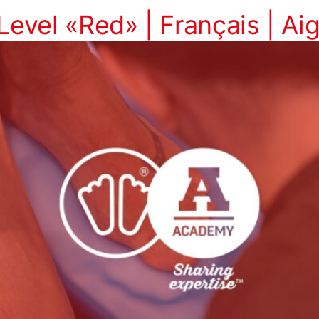
Level «Red» | Français | Aig