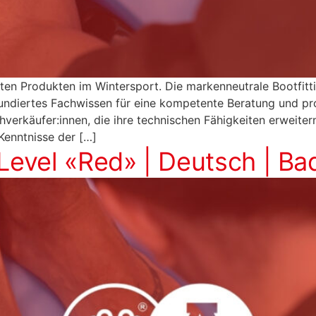
sten Produkten im Wintersport. Die markenneutrale Bootfi
undiertes Fachwissen für eine kompetente Beratung und pr
verkäufer:innen, die ihre technischen Fähigkeiten erweitern
Kenntnisse der […]
 Level «Red» | Deutsch | B