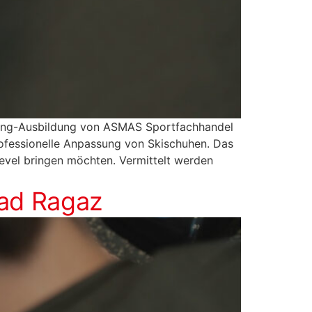
tting-Ausbildung von ASMAS Sportfachhandel
ofessionelle Anpassung von Skischuhen. Das
plevel bringen möchten. Vermittelt werden
Bad Ragaz