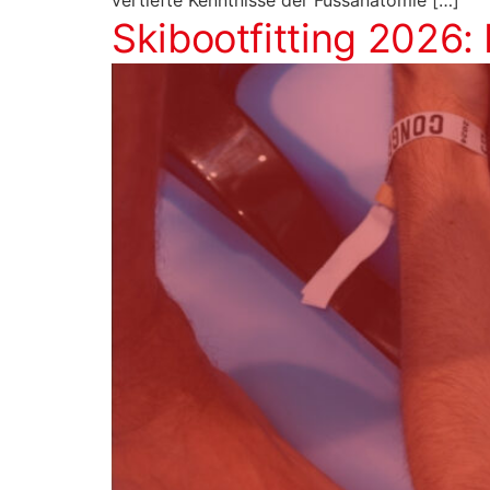
vertiefte Kenntnisse der Fussanatomie […]
Skibootfitting 2026: 