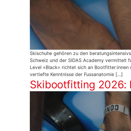
Skischuhe gehören zu den beratungsintensiv
Schweiz und der SIDAS Academy vermittelt f
Level «Black» richtet sich an Bootfitter:innen
vertiefte Kenntnisse der Fussanatomie […]
Skibootfitting 2026: