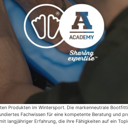
sten Produkten im Wintersport. Die markenneutrale Bootfi
undiertes Fachwissen für eine kompetente Beratung und pr
 mit langjähriger Erfahrung, die ihre Fähigkeiten auf ein To