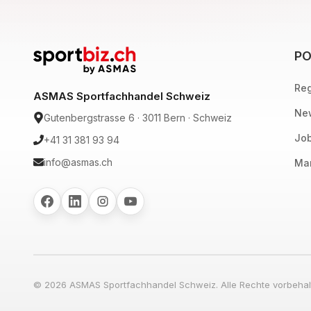
PO
Reg
ASMAS Sportfachhandel Schweiz
New
Gutenbergstrasse 6 · 3011 Bern · Schweiz
Job
+41 31 381 93 94
info@asmas.ch
Mar
© 2026 ASMAS Sportfachhandel Schweiz. Alle Rechte vorbehal