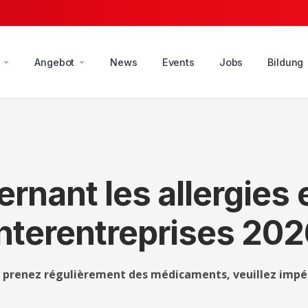
Angebot
News
Events
Jobs
Bildung
rnant les allergies e
interentreprises 20
s prenez régulièrement des médicaments, veuillez impé