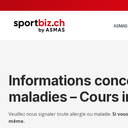
ASMAS
Informations conce
maladies – Cours 
Veuillez nous signaler toute allergie ou maladie.
Si vou
même.