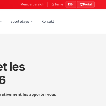
Memberbereich
Suche
DE
Portal
sportsdays
Kontakt
t les
26
rativement les apporter vous-