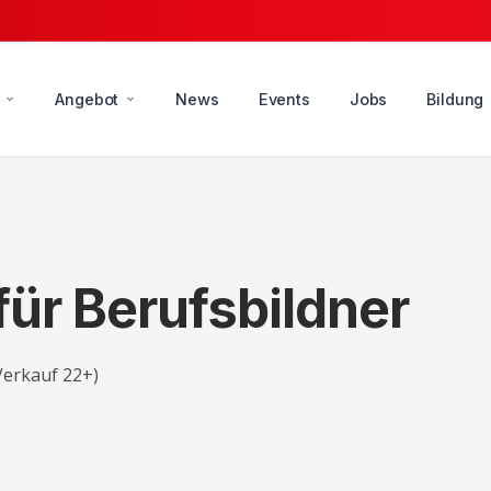
Angebot
News
Events
Jobs
Bildung
für Berufsbildner
Verkauf 22+)