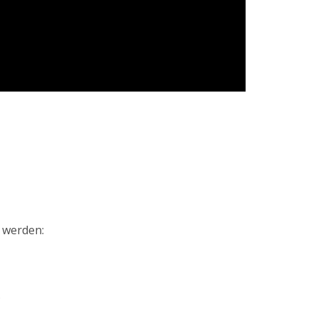
t werden:
.