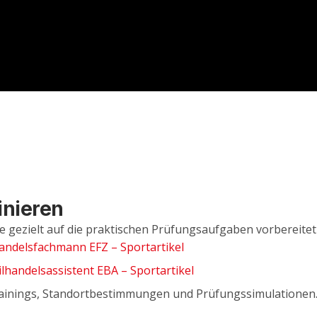
inieren
de gezielt auf die praktischen Prüfungsaufgaben vorbereite
lhandelsfachmann EFZ – Sportartikel
ilhandelsassistent EBA – Sportartikel
 Trainings, Standortbestimmungen und Prüfungssimulationen