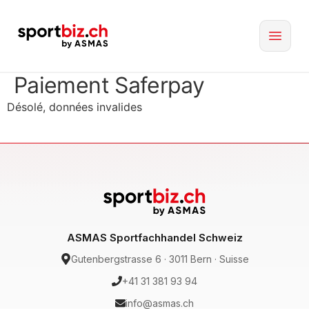
Paiement Saferpay
Désolé, données invalides
ASMAS Sportfachhandel Schweiz
Gutenbergstrasse 6 · 3011 Bern · Suisse
+41 31 381 93 94
info@asmas.ch