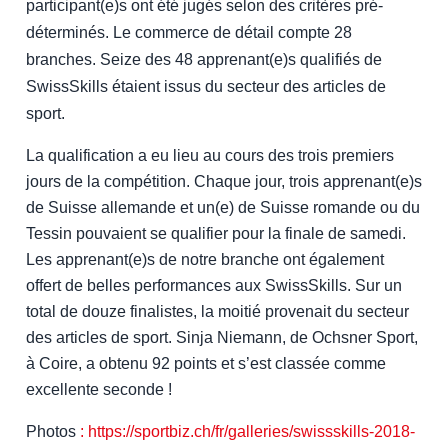
participant(e)s ont été jugés selon des critères pré-
déterminés. Le commerce de détail compte 28
branches. Seize des 48 apprenant(e)s qualifiés de
SwissSkills étaient issus du secteur des articles de
sport.
La qualification a eu lieu au cours des trois premiers
jours de la compétition. Chaque jour, trois apprenant(e)s
de Suisse allemande et un(e) de Suisse romande ou du
Tessin pouvaient se qualifier pour la finale de samedi.
Les apprenant(e)s de notre branche ont également
offert de belles performances aux SwissSkills. Sur un
total de douze finalistes, la moitié provenait du secteur
des articles de sport. Sinja Niemann, de Ochsner Sport,
à Coire, a obtenu 92 points et s’est classée comme
excellente seconde !
Photos
: https://sportbiz.ch/fr/galleries/swissskills-2018-