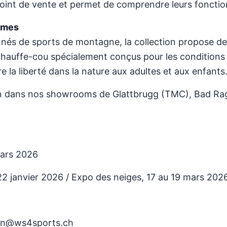
point de vente et permet de comprendre leurs fonctio
rêmes
nnés de sports de montagne, la collection propose des
hauffe-cou spécialement conçus pour les conditions fr
e la liberté dans la nature aux adultes et aux enfants
ion dans nos showrooms de Glattbrugg (TMC), Bad Rag
mars 2026
22 janvier 2026 / Expo des neiges, 17 au 19 mars 202
elin@ws4sports.ch