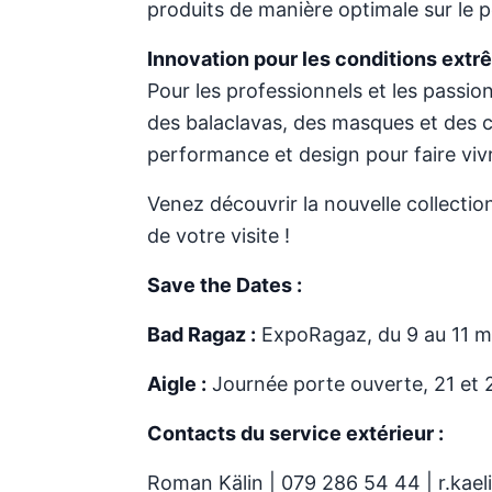
produits de manière optimale sur le 
Innovation pour les conditions ext
Pour les professionnels et les passio
des balaclavas, des masques et des c
performance et design pour faire vivr
Venez découvrir la nouvelle collect
de votre visite !
Save the Dates :
Bad Ragaz :
ExpoRagaz, du 9 au 11 
Aigle :
Journée porte ouverte, 21 et 
Contacts du service extérieur :
Roman Kälin | 079 286 54 44 | r.ka