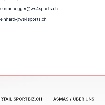
 t.emmenegger@ws4sports.ch
s.reinhard@ws4sports.ch
RTAIL SPORTBIZ.CH
ASMAS / ÜBER UNS