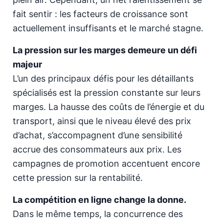
fait sentir : les facteurs de croissance sont
actuellement insuffisants et le marché stagne.
La pression sur les marges demeure un défi
majeur
L’un des principaux défis pour les détaillants
spécialisés est la pression constante sur leurs
marges. La hausse des coûts de l’énergie et du
transport, ainsi que le niveau élevé des prix
d’achat, s’accompagnent d’une sensibilité
accrue des consommateurs aux prix. Les
campagnes de promotion accentuent encore
cette pression sur la rentabilité.
La compétition en ligne change la donne.
Dans le même temps, la concurrence des