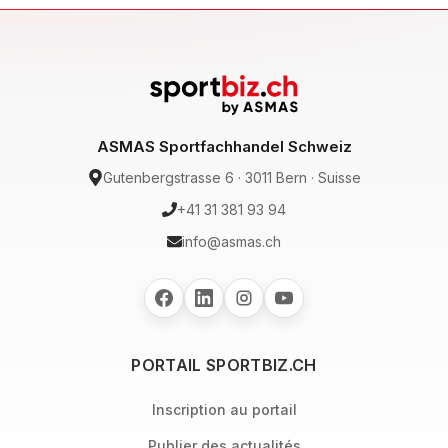
ASMAS Sportfachhandel Schweiz
Gutenbergstrasse 6 · 3011 Bern · Suisse
+41 31 381 93 94
info@asmas.ch
PORTAIL SPORTBIZ.CH
Inscription au portail
Publier des actualités