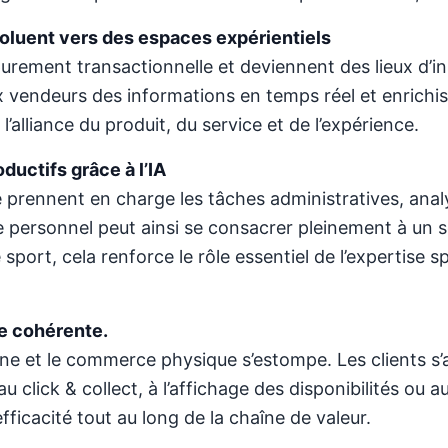
voluent vers des espaces expérientiels
rement transactionnelle et deviennent des lieux d’ins
x vendeurs des informations en temps réel et enrichis
l’alliance du produit, du service et de l’expérience.
ductifs grâce à l’IA
lle prennent en charge les tâches administratives, anal
 personnel peut ainsi se consacrer pleinement à un se
e sport, cela renforce le rôle essentiel de l’expertise 
re cohérente.
ne et le commerce physique s’estompe. Les clients s’a
 click & collect, à l’affichage des disponibilités ou 
fficacité tout au long de la chaîne de valeur.