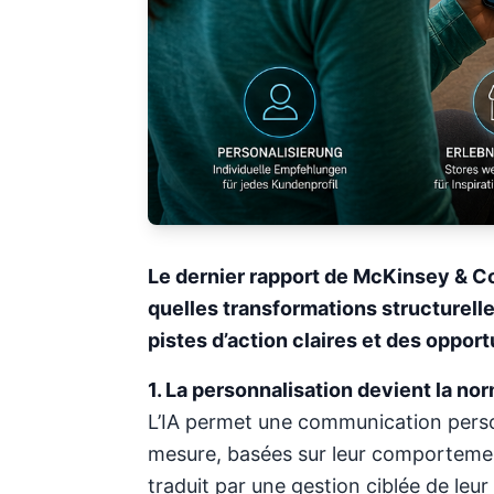
Le dernier rapport de McKinsey & Co
quelles transformations structurell
pistes d’action claires et des opport
1. La personnalisation devient la no
L’IA permet une communication perso
mesure, basées sur leur comportement, 
traduit par une gestion ciblée de leu