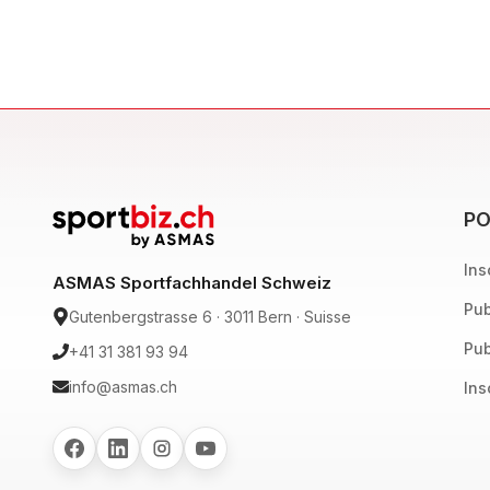
PO
Ins
ASMAS Sportfachhandel Schweiz
Pub
Gutenbergstrasse 6 · 3011 Bern · Suisse
Pub
+41 31 381 93 94
info@asmas.ch
Ins