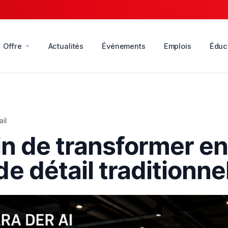
Offre
Actualités
Événements
Emplois
Éduc
il
ain de transformer e
 détail traditionnel