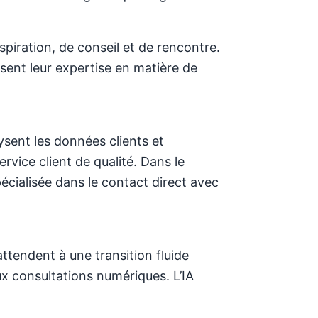
piration, de conseil et de rencontre.
sent leur expertise en matière de
ysent les données clients et
rvice client de qualité. Dans le
spécialisée dans le contact direct avec
ttendent à une transition fluide
aux consultations numériques. L’IA