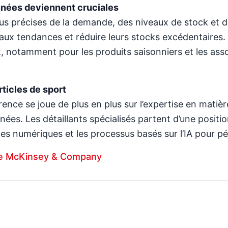
nnées deviennent cruciales
lus précises de la demande, des niveaux de stock et de
aux tendances et réduire leurs stocks excédentaires. 
ort, notamment pour les produits saisonniers et les a
ticles de sport
nce se joue de plus en plus sur l’expertise en matière
nnées. Les détaillants spécialisés partent d’une posit
 numériques et les processus basés sur l’IA pour pér
 de McKinsey & Company