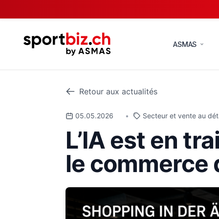
ASMAS
Retour aux actualités
05.05.2026
•
Secteur et vente au déta
L’IA est en tr
le commerce de