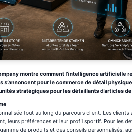
mpany montre comment l’intelligence artificielle red
es s’annoncent pour le commerce de détail physique
unités stratégiques pour les détaillants d’articles de
rme
nnalisée tout au long du parcours client. Les client
leurs préférences et leur profil sportif. Pour les déta
r gamme de produits et des conseils personnalisés, au