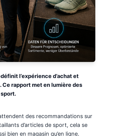
éfinit l’expérience d’achat et
. Ce rapport met en lumière des
 sport.
s attendent des recommandations sur
illants d’articles de sport, cela se
ssi bien en magasin qu’en ligne.