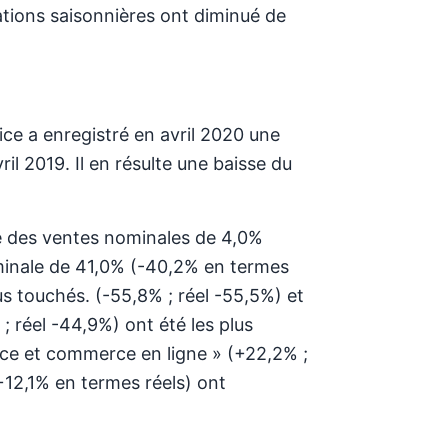
ations saisonnières ont diminué de
ice a enregistré en avril 2020 une
il 2019. Il en résulte une baisse du
se des ventes nominales de 4,0%
ominale de 41,0% (-40,2% en termes
lus touchés. (-55,8% ; réel -55,5%) et
; réel -44,9%) ont été les plus
nce et commerce en ligne » (+22,2% ;
12,1% en termes réels) ont