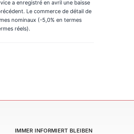
ice a enregistré en avril une baisse
 précédent. Le commerce de détail de
termes nominaux (-5,0% en termes
rmes réels).
IMMER INFORMIERT BLEIBEN