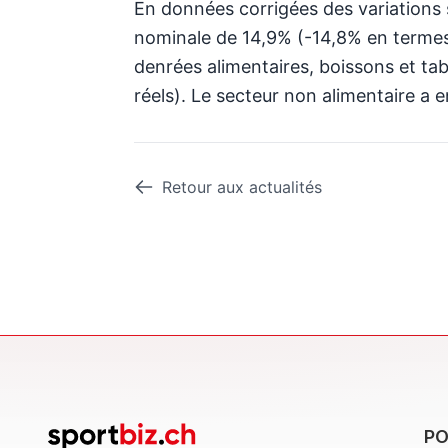
En données corrigées des variations s
nominale de 14,9% (-14,8% en termes 
denrées alimentaires, boissons et t
réels). Le secteur non alimentaire a 
Retour aux actualités
PO