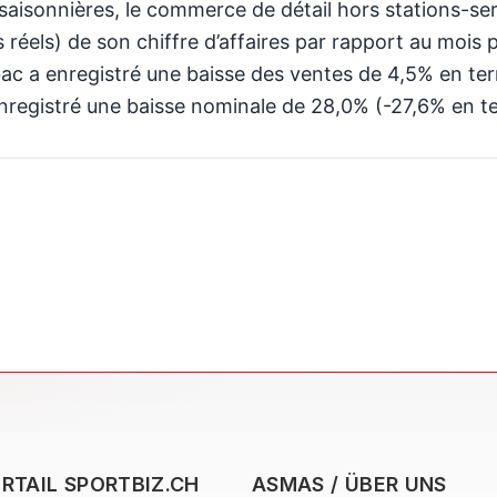
aisonnières, le commerce de détail hors stations-serv
réels) de son chiffre d’affaires par rapport au mois
abac a enregistré une baisse des ventes de 4,5% en 
enregistré une baisse nominale de 28,0% (-27,6% en te
RTAIL SPORTBIZ.CH
ASMAS / ÜBER UNS