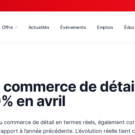
Offre
Actualités
Événements
Emplois
Éduc
 commerce de détai
% en avril
s du commerce de détail en termes réels, également cor
 rapport à l’année précédente. L’évolution réelle tien