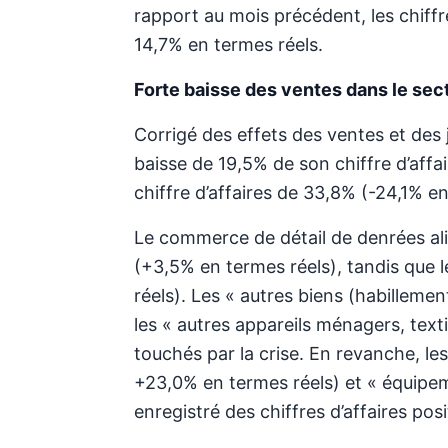
rapport au mois précédent, les chiffr
14,7% en termes réels.
Forte baisse des ventes dans le sec
Corrigé des effets des ventes et des 
baisse de 19,5% de son chiffre d’affai
chiffre d’affaires de 33,8% (-24,1% en
Le commerce de détail de denrées al
(+3,5% en termes réels), tandis que 
réels). Les « autres biens (habillemen
les « autres appareils ménagers, texti
touchés par la crise. En revanche, l
+23,0% en termes réels) et « équipe
enregistré des chiffres d’affaires posit