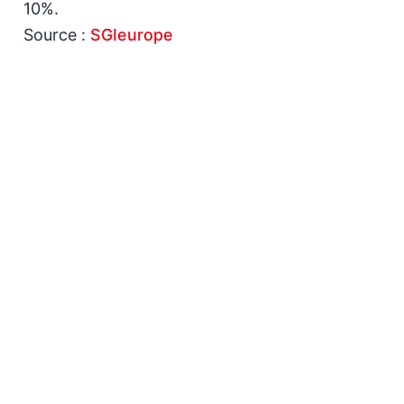
10%.
Source :
SGIeurope