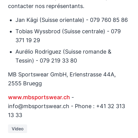
contacter nos représentants.
Jan Kägi (Suisse orientale) - 079 760 85 86
Tobias Wyssbrod (Suisse centrale) - 079
371 19 29
Aurélio Rodriguez (Suisse romande &
Tessin) - 079 219 33 80
MB Sportswear GmbH, Erlenstrasse 44A,
2555 Bruegg
www.mbsportswear.ch
-
info@mbsportswear.ch - Phone : +41 32 313
13 33
Video