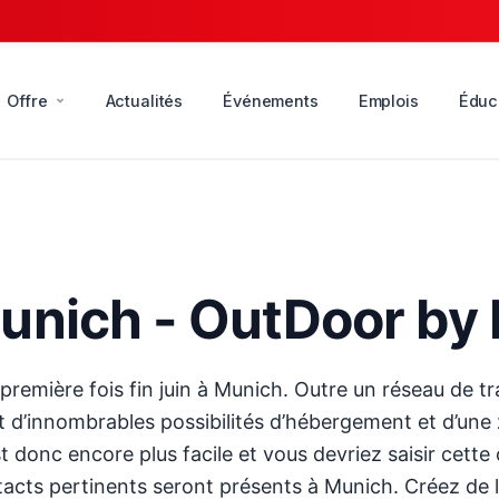
Offre
Actualités
Événements
Emplois
Éduc
unich - OutDoor by
première fois fin juin à Munich. Outre un réseau de 
nt d’innombrables possibilités d’hébergement et d’un
 donc encore plus facile et vous devriez saisir cette
acts pertinents seront présents à Munich. Créez de l