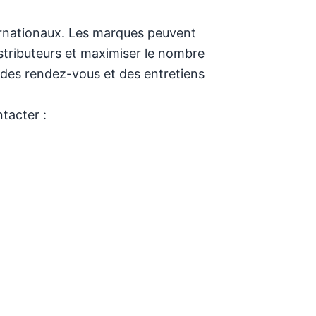
ternationaux. Les marques peuvent
distributeurs et maximiser le nombre
er des rendez-vous et des entretiens
tacter :