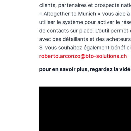
clients, partenaires et prospects nat
« Altogether to Munich » vous aide à 
utiliser le système pour activer le ré
de contacts sur place. L’outil permet
avec des détaillants et des acheteurs 
Si vous souhaitez également bénéficie
roberto.arconzo@bto-solutions.ch
pour en savoir plus, regardez la vidé