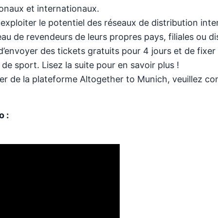
ionaux et internationaux.
exploiter le potentiel des réseaux de distribution in
seau de revendeurs de leurs propres pays, filiales ou 
 d’envoyer des tickets gratuits pour 4 jours et de fix
de sport. Lisez la suite pour en savoir plus !
r de la plateforme Altogether to Munich, veuillez con
o :