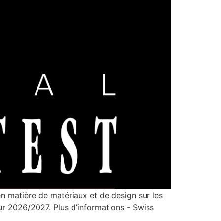
en matière de matériaux et de design sur les
ur 2026/2027. Plus d’informations - Swiss