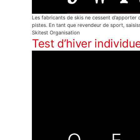
Les fabricants de skis ne cessent d’apporter 
pistes. En tant que revendeur de sport, saisi
Skitest Organisation
Test d’hiver individu