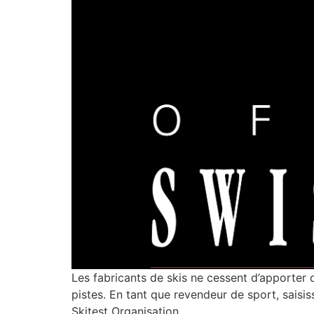
Les fabricants de skis ne cessent d’apporter 
pistes. En tant que revendeur de sport, saisi
Skitest Organisation