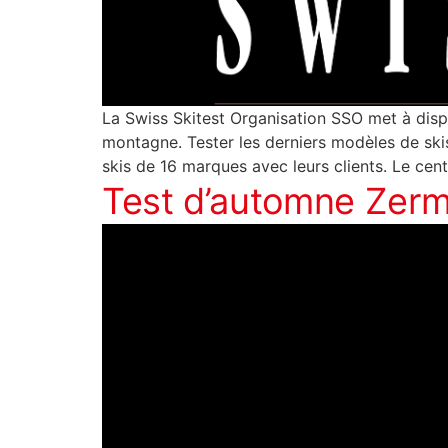
La Swiss Skitest Organisation SSO met à dispo
montagne. Tester les derniers modèles de skis
skis de 16 marques avec leurs clients. Le cent
Test d’automne Zerma