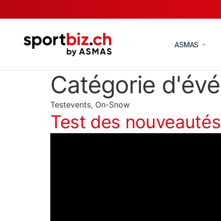
ASMAS
Catégorie d'év
Testevents, On-Snow
Test des nouveautés