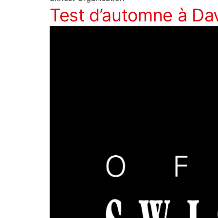
Test d’automne à Dav