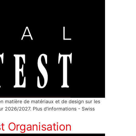
en matière de matériaux et de design sur les
ur 2026/2027. Plus d’informations - Swiss
t Organisation