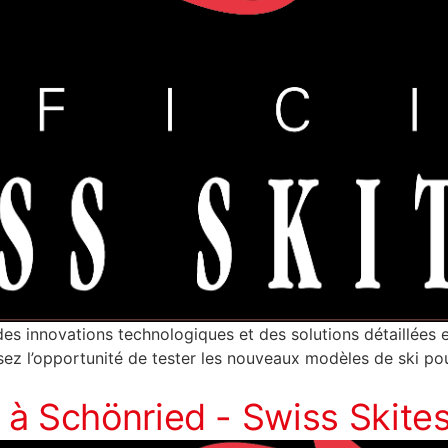
des innovations technologiques et des solutions détaillées 
ssez l’opportunité de tester les nouveaux modèles de ski po
à Schönried - Swiss Skites