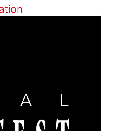
ation